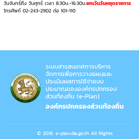
วันจันทร์ถึง วันศุกร์ เวลา 8:30น.-16:30น.
ยกเว้นวันหยุดราชการ
โทรศัพท์ 02-243-2902 ต่อ 101-110
ระบบสารสนเทศการบริหาร
จัดการเพื่อการวางแผนและ
ประเมินผลการใช้จ่ายงบ
ประมาณขององค์กรปกครอง
ส่วนท้องถิ่น (e-Plan)
องค์กรปกครองส่วนท้องถิ่น
© 2018. e-plan.dla.go.th All Rights