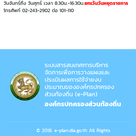
วันจันทร์ถึง วันศุกร์ เวลา 8:30น.-16:30น.
ยกเว้นวันหยุดราชการ
โทรศัพท์ 02-243-2902 ต่อ 101-110
ระบบสารสนเทศการบริหาร
จัดการเพื่อการวางแผนและ
ประเมินผลการใช้จ่ายงบ
ประมาณขององค์กรปกครอง
ส่วนท้องถิ่น (e-Plan)
องค์กรปกครองส่วนท้องถิ่น
© 2018. e-plan.dla.go.th All Rights