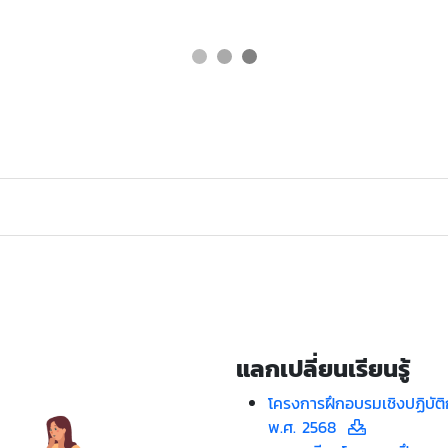
แลกเปลี่ยนเรียนรู้
โครงการฝึกอบรมเชิงปฏิบัต
พ.ศ. 2568