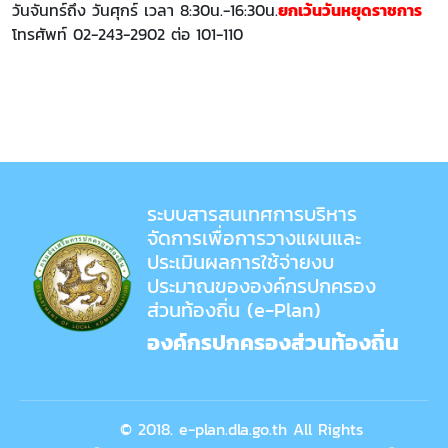
วันจันทร์ถึง วันศุกร์ เวลา 8:30น.-16:30น.
ยกเว้นวันหยุดราชการ
โทรศัพท์ 02-243-2902 ต่อ 101-110
ระบบสารสนเทศการบริหาร
จัดการเพื่อการวางแผนและ
ประเมินผลการใช้จ่ายงบ
ประมาณขององค์กรปกครอง
ส่วนท้องถิ่น (e-Plan)
องค์กรปกครองส่วนท้องถิ่น
© 2018. e-plan.dla.go.th All Rights